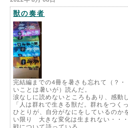
獣の奏者
完結編までの4冊を暑さも忘れて（？・
いことは暑いが）読んだ。
涙なしに読めないところもあり、感動
「人は群れで生きる獣だ。群れをつく
ひとりが、自分がなにをしているのか
い限り 大きな変化は生まれない・・
戦について語っている。