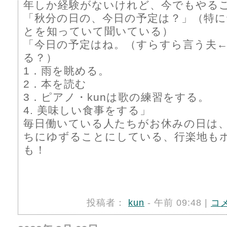
年しか経験がないけれど、今でもやる
「秋分の日の、今日の予定は？」（特
とを知っていて聞いている）
「今日の予定はね。（すらすら言う夫
る？）
1．雨を眺める。
2．本を読む
3．ピアノ・kunは歌の練習をする。
4. 美味しい食事をする」
毎日働いている人たちがお休みの日は、
ちにゆずることにしている、行楽地も
も！
投稿者：
kun
- 午前 09:48 |
コ