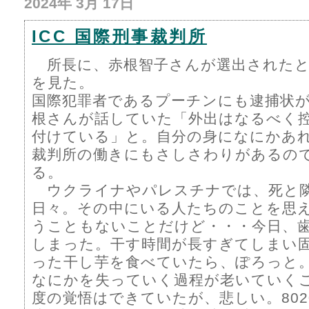
2024年 3月 17日
ICC 国際刑事裁判所
所長に、赤根智子さんが選出されたと
を見た。
国際犯罪者であるプーチンにも逮捕状
根さんが話していた「外出はなるべく
付けている」と。自分の身になにかあ
裁判所の働きにもさしさわりがあるの
る。
ウクライナやパレスチナでは、死と
日々。その中にいる人たちのことを思
うこともないことだけど・・・今日、
しまった。干す時間が長すぎてしまい
った干し芋を食べていたら、ぽろっと
なにかを失っていく過程が老いていく
度の覚悟はできていたが、悲しい。802