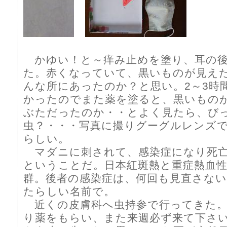
かゆい！と～痒み止めを塗り、耳の後
た。赤くなっていて、黒いものが見え
んな所にあったのか？と思い。2～3時
かったのでまた薬を塗ると、黒いもの
ぶただったのか・・とよく見たら、
虫？・・・写真に撮りグーグルレンズ
らしい。
マダニに刺されて、感染症になり死亡
ということだ。日本紅斑熱と重症熱血性
群。後者の感染症は、何回も見直さな
たらしい名前で。
近くの皮膚科へ虫持参で行ってきた。
り薬をもらい、また来週必ず来て下さ