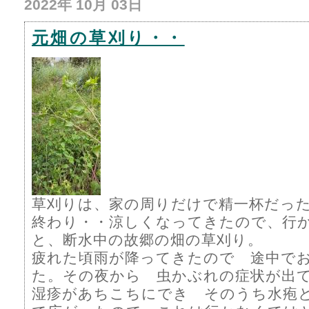
2022年 10月 03日
元畑の草刈り・・
草刈りは、家の周りだけで精一杯だっ
終わり・・涼しくなってきたので、行
と、断水中の故郷の畑の草刈り。
疲れた頃雨が降ってきたので 途中で
た。その夜から 虫かぶれの症状が出
湿疹があちこちにでき そのうち水疱