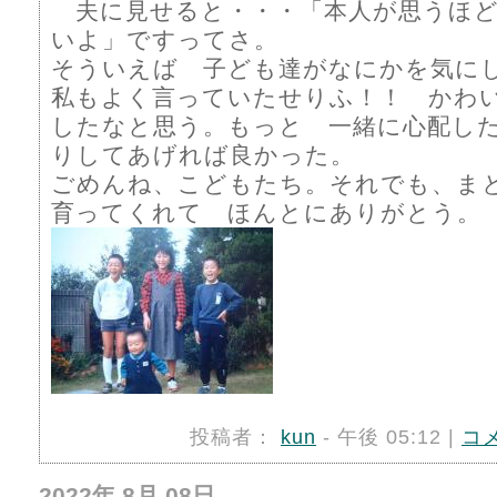
夫に見せると・・・「本人が思うほど
いよ」ですってさ。
そういえば 子ども達がなにかを気に
私もよく言っていたせりふ！！ かわ
したなと思う。もっと 一緒に心配し
りしてあげれば良かった。
ごめんね、こどもたち。それでも、ま
育ってくれて ほんとにありがとう。
投稿者：
kun
- 午後 05:12 |
コ
2022年 8月 08日