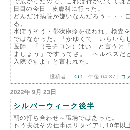
で広がったので、これは行かなくてはと
日目の今日 皮膚科に行った。
どんだけ病院が嫌いなんだろう・・・
る。
水ぼうそう・帯状疱疹を疑われ、検査
ではなかった。「かゆくて いらいら
医師。「（モチロン）はい」と言うと
ましょう」ですってさ。「ヘルペスだ
入院ですよ」と言われた。
投稿者：
kun
- 午後 04:37 |
コ
2022年 9月 23日
シルバーウィーク後半
朝の打ち合わせ～職場ではあった。
もう夫はその仕事はリタイアし10年以