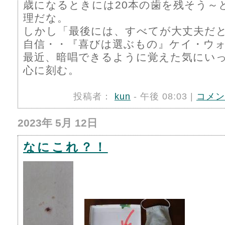
歳になるときには20本の歯を残そう～
理だな。
しかし「最後には、すべてが大丈夫だ
自信・・『喜びは選ぶもの』ケイ・ウ
最近、暗唱できるように覚えた気にい
心に刻む。
投稿者：
kun
- 午後 08:03 |
コメン
2023年 5月 12日
なにこれ？！