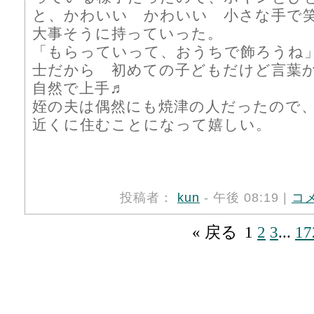
と、かわいい かわいい 小さな手で
大事そうに持っていった。
「もらっていって、おうちで飾ろうね
士だから 初めての子どもだけど言葉
自然で上手♬
姪の夫は偶然にも焼津の人だったので
近くに住むことになって嬉しい。
投稿者：
kun
- 午後 08:19 |
コ
« 戻る
1
2
3
...
17