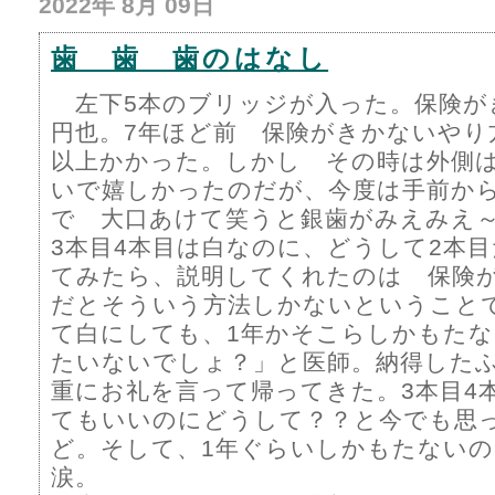
2022年 8月 09日
歯 歯 歯のはなし
左下5本のブリッジが入った。保険がきい
円也。7年ほど前 保険がきかないやり
以上かかった。しかし その時は外側
いで嬉しかったのだが、今度は手前から
で 大口あけて笑うと銀歯がみえみえ～～
3本目4本目は白なのに、どうして2本
てみたら、説明してくれたのは 保険
だとそういう方法しかないということ
て白にしても、1年かそこらしかもた
たいないでしょ？」と医師。納得した
重にお礼を言って帰ってきた。3本目4
てもいいのにどうして？？と今でも思
ど。そして、1年ぐらいしかもたない
涙。