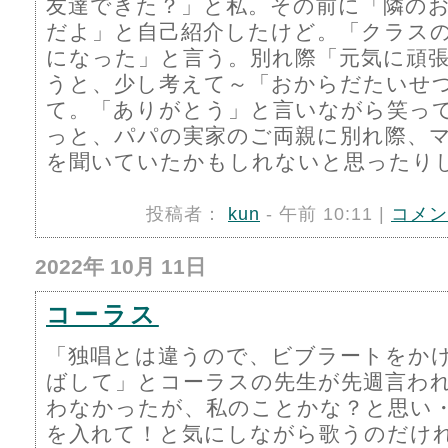
友達できた？」と私。その前に「隣の
だよ」と自己紹介したけど。「クラス
になった」と言う。別れ際「元気に頑
うと、少し考えて～「おからだたいせ
て。「ありがとう」と言いながら笑っ
っと、パパの実家のご両親に別れ際、
を聞いていたかもしれないと思ったり
投稿者：
kun
- 午前 10:11 |
コメン
2022年 10月 11日
コーラス
「独唱とは違うので、ビブラートをか
ばして」とコーラスの先生が先週言わ
わなかったが、私のことかな？と思い
を入れて！と気にしながら歌うのだけ