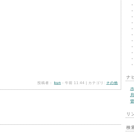
ナ
投稿者：
kun
- 午前 11:44 | カテゴリ:
その他
リ
検