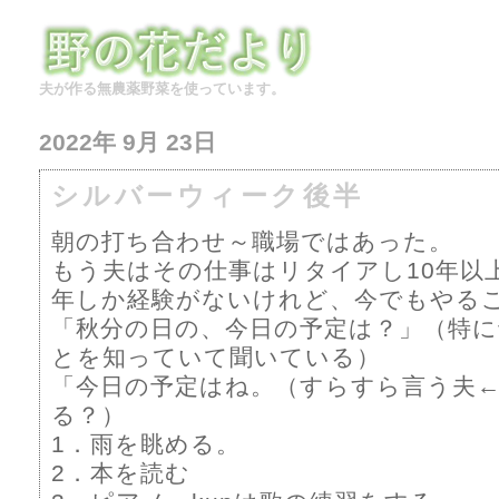
夫が作る無農薬野菜を使っています。
2022年 9月 23日
シルバーウィーク後半
朝の打ち合わせ～職場ではあった。
もう夫はその仕事はリタイアし10年以
年しか経験がないけれど、今でもやる
「秋分の日の、今日の予定は？」（特
とを知っていて聞いている）
「今日の予定はね。（すらすら言う夫
る？）
1．雨を眺める。
2．本を読む