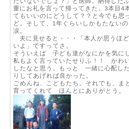
たいないでしょ？」と医師。納得した
重にお礼を言って帰ってきた。3本目4
てもいいのにどうして？？と今でも思
ど。そして、1年ぐらいしかもたない
涙。
夫に見せると・・・「本人が思うほど
いよ」ですってさ。
そういえば 子ども達がなにかを気に
私もよく言っていたせりふ！！ かわ
したなと思う。もっと 一緒に心配し
りしてあげれば良かった。
ごめんね、こどもたち。それでも、ま
育ってくれて ほんとにありがとう。