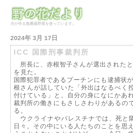
夫が作る無農薬野菜を使っています。
2024年 3月 17日
ICC 国際刑事裁判所
所長に、赤根智子さんが選出されたと
を見た。
国際犯罪者であるプーチンにも逮捕状
根さんが話していた「外出はなるべく
付けている」と。自分の身になにかあ
裁判所の働きにもさしさわりがあるの
る。
ウクライナやパレスチナでは、死と
日々。その中にいる人たちのことを思