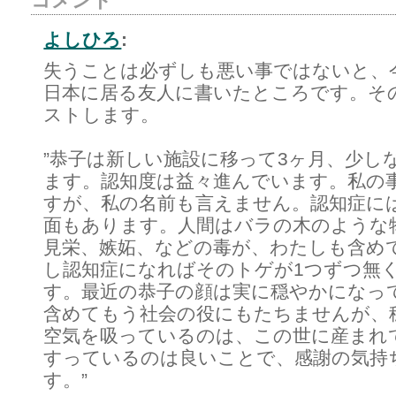
コメント
よしひろ
:
失うことは必ずしも悪い事ではないと、
日本に居る友人に書いたところです。そ
ストします。
”恭子は新しい施設に移って3ヶ月、少し
ます。認知度は益々進んでいます。私の
すが、私の名前も言えません。認知症に
面もあります。人間はバラの木のような
見栄、嫉妬、などの毒が、わたしも含め
し認知症になればそのトゲが1つずつ無
す。最近の恭子の顔は実に穏やかになっ
含めてもう社会の役にもたちませんが、
空気を吸っているのは、この世に産まれ
すっているのは良いことで、感謝の気持
す。”