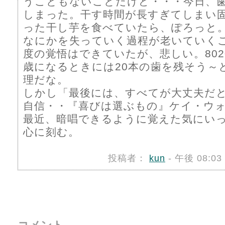
うこともないことだけど・・・今日、
しまった。干す時間が長すぎてしまい
った干し芋を食べていたら、ぽろっと
なにかを失っていく過程が老いていく
度の覚悟はできていたが、悲しい。802
歳になるときには20本の歯を残そう～
理だな。
しかし「最後には、すべてが大丈夫だ
自信・・『喜びは選ぶもの』ケイ・ウ
最近、暗唱できるように覚えた気にい
心に刻む。
投稿者：
kun
- 午後 08:0