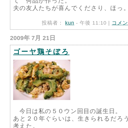
て 何品か作った。
夫の友人たちが喜んでくださり、ほっ
投稿者：
kun
- 午後 11:10 |
コメン
2009年 7月 21日
ゴーヤ鶏そぼろ
今日は私の５０ウン回目の誕生日。
あと２０年ぐらいは、生きられるだろ
考えた。