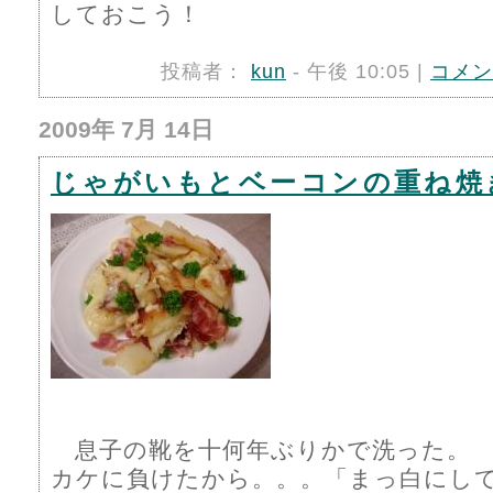
しておこう！
投稿者：
kun
- 午後 10:05 |
コメン
2009年 7月 14日
じゃがいもとベーコンの重ね焼
息子の靴を十何年ぶりかで洗った。
カケに負けたから。。。「まっ白にし