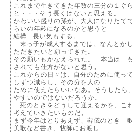
これまで生きてきた年数の三分の１ぐ
と・・・そう長くはないと思える。
かわいい盛りの孫が、大人になりたて
らいの年齢になるのかと思うと
結構 長い気もする。
末っ子が成人するまでは、なんとか
ただきたいと願ってきた。
その願いもかなえられた。 本当は、
されても仕方がないと思う。
これからの日々は、自分のために使っ
しずつ減らし、その分を人の
ために使えたらいいなあ。そうしたら
やすいのではないだろうか。
死のときをどうして迎えるかを、こ
考えていきたいものだ。
まず今年はとりあえず、葬儀のとき 
美歌など書き、牧師にお渡し