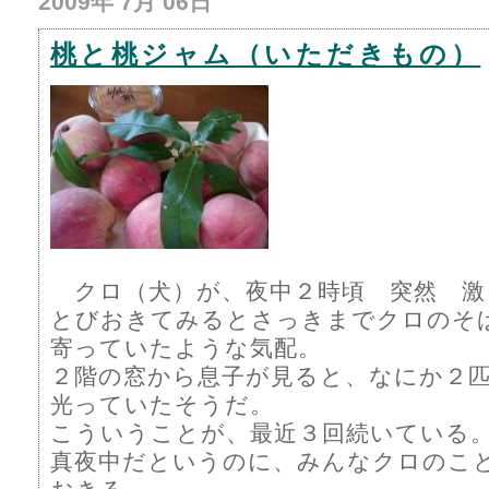
2009年 7月 06日
桃と桃ジャム（いただきもの）
クロ（犬）が、夜中２時頃 突然 激
とびおきてみるとさっきまでクロのそ
寄っていたような気配。
２階の窓から息子が見ると、なにか２
光っていたそうだ。
こういうことが、最近３回続いている
真夜中だというのに、みんなクロのこ