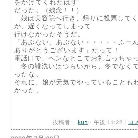
をかけてくれたはず
だった。（残念！！）
娘は美容院へ行き、帰りに投票してく
が、遅くなってしまって
行けなかったそうだ。
「あぶない、あぶない・・・・・ふー
ありがとうございます」だって！
電話口で、ヘンなとこでお礼言っちゃ
冬の靴洗いはつらいから、冬でなく
ったな。
それに、娘が元気でやっていることも
かった。
投稿者：
kun
- 午後 11:22 |
コ