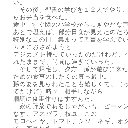
い。
その後、聖書の学びを１２人でやり、
らお弁当を食べた。
途中、すぐ隣の小学校からにぎやかな
あとで思えば、部分日食が見えたのだ
特別なこの日、集まって聖書を学んで
カメにおさめようと、
デジカメを持っていったのだけれど、
れたままで、時間は過ぎていった。
そして帰宅し、夕方 孫が遊びに来た
ための食事のしたくの真っ最中。
孫の姿を見られたことも嬉しくて、（
てたけど）時々 相手しながら
順調に食事作りはすすんだ。
家の野菜であるじゃがいも、ピーマ
なす、アスパラ、枝豆、この
モロヘイヤ、トマト、シソ、ネギ、オ