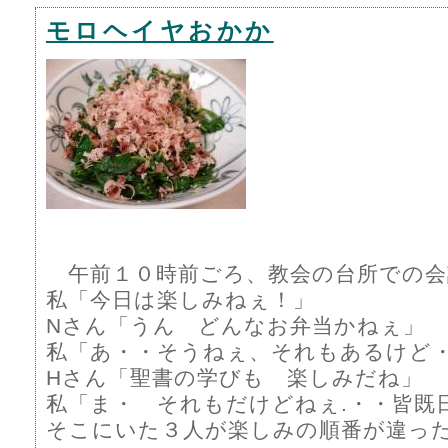
モロヘイヤおかか
午前１０時前ごろ、教会の台所での会
私「今日は楽しみねぇ！」
Nさん「うん どんなお弁当かねぇ」
私「あ・・そうねぇ、それもあるけど
Hさん「聖書の学びも 楽しみだね」
私「ま・ それもだけどねぇ.・・皆既
そこにいた３人が楽しみの順番が違っ