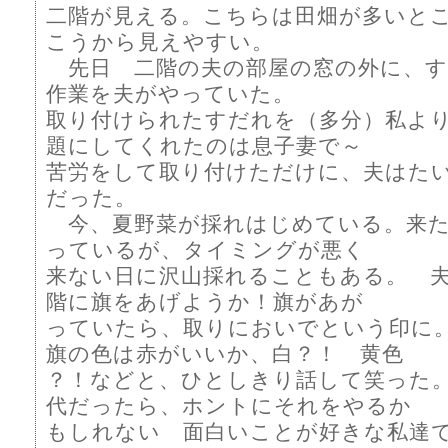
二階が見える。こちらは田畑が多いと
こうから見えやすい。
先日 二階の夫の部屋の窓の外に、す
作業を夫がやっていた。
取り付けられたすだれを（多分）私よ
題にしてくれたのは息子妻で～
苦労をして取り付けただけに、夫はた
だった。
今、夏野菜が採れはじめている。来た
っているが、タイミングが悪く
来ない日に沢山採れることもある。 
階に旗をあげようか！旗があが
っていたら、取りにおいでという印に。
旗の色は赤がいいか、白？！ 黄色
？！などと、ひとしきり話して笑った
代だったら、ホントにそれをやるか
もしれない 面白いことが好きな私達