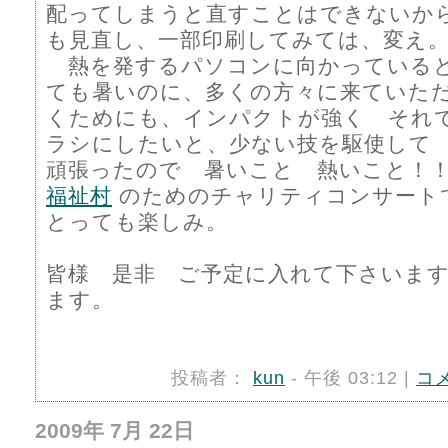
配ってしまうと直すことはできないか
も見直し、一部印刷してみては、変え
熱を発するパソコンに向かっている
ても暑いのに、多くの方々に来ていた
くためにも、インパクトが強く それ
ラシにしたいと、少ない技を駆使して
頑張ったので 暑いこと 熱いこと！
福祉村
のためのチャリティコンサート
とっても楽しみ。
皆様 是非 ご予定に入れて下さいま
ます。
投稿者：
kun
- 午後 03:12 |
コ
2009年 7月 22日