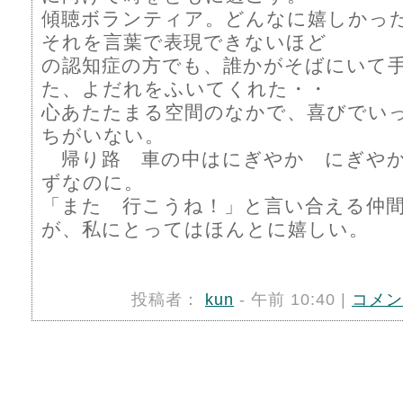
傾聴ボランティア。どんなに嬉しかっ
それを言葉で表現できないほど
の認知症の方でも、誰かがそばにいて
た、よだれをふいてくれた・・
心あたたまる空間のなかで、喜びでい
ちがいない。
帰り路 車の中はにぎやか にぎやか
ずなのに。
「また 行こうね！」と言い合える仲
が、私にとってはほんとに嬉しい。
投稿者：
kun
- 午前 10:40 |
コメン