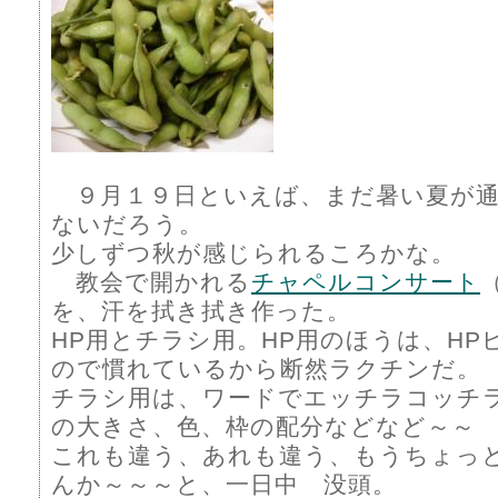
９月１９日といえば、まだ暑い夏が通
ないだろう。
少しずつ秋が感じられるころかな。
教会で開かれる
チャペルコンサート
を、汗を拭き拭き作った。
HP用とチラシ用。HP用のほうは、HP
ので慣れているから断然ラクチンだ。
チラシ用は、ワードでエッチラコッチ
の大きさ、色、枠の配分などなど～～
これも違う、あれも違う、もうちょっ
んか～～～と、一日中 没頭。