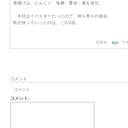
唐揚げは、にんにく・塩麹・醤油・酒を混ぜ。
今日はイースターだったので、持ち寄りの祝会。
私が持っていったのは、この2品。
投稿者：
kun
- 午
コメント
コメント
コメント: