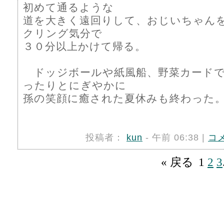
初めて通るような
道を大きく遠回りして、おじいちゃん
クリング気分で
３０分以上かけて帰る。
ドッジボールや紙風船、野菜カードで
ったりとにぎやかに
孫の笑顔に癒された夏休みも終わった
投稿者：
kun
- 午前 06:38 |
コ
« 戻る
1
2
3