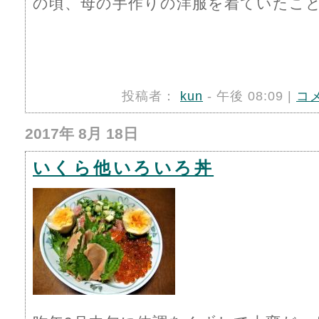
の頃、母の手作りの洋服を着ていたこ
投稿者：
kun
- 午後 08:09 |
コ
2017年 8月 18日
いくら他いろいろ丼