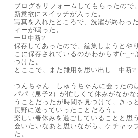
ブログをリフォームしてもらったので
新意欲にスイッチが入った。
写真を入れたところで、洗濯が終わっ
ィーが鳴った。
一旦中断?
保存してあったので、編集しようとや
こに保存されているのかわからず(~_~;
つけた。
とここで、また雑用を思い出し 中断?
つんちゃん しゅうちゃんに会ったの
パパ（息子2）が忙しくて休みがなか
うことだったが時間を見つけて、きっ
長野に送っていったことだろう。
楽しい春休みを過ごしていることと思
会いたいなあと思いながら、ケチャッ
た。