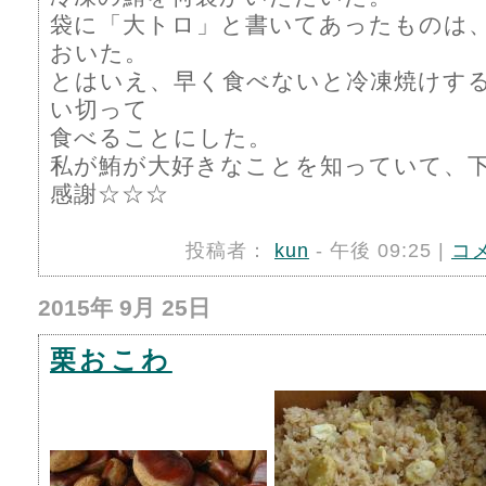
袋に「大トロ」と書いてあったものは
おいた。
とはいえ、早く食べないと冷凍焼けす
い切って
食べることにした。
私が鮪が大好きなことを知っていて、
感謝☆☆☆
投稿者：
kun
- 午後 09:25 |
コ
2015年 9月 25日
栗おこわ