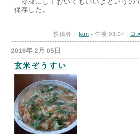
冷凍にしておいてもいいよというの
保存した。
投稿者：
kun
- 午後 03:04 |
コ
2016年 2月 05日
玄米ぞうすい