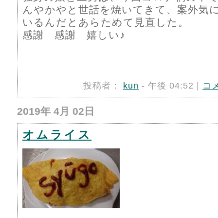
んやかやと世話を焼いてきて、案外気
いるんだとあらためて見直した。
感謝 感謝 嬉しい♪
投稿者：
kun
- 午後 04:52 |
コ
2019年 4月 02日
オムライス