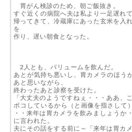
胃がん検診のため、朝ご飯抜き。
すぐ近くの病院へ夫は私より一足遅れ
帰ってきて、冷蔵庫にあった玄米を入
を
作り、遅い朝食となった。
2人とも、バリュームを飲んだ。
あとが気持ち悪いし、胃カメラのほう
あと思いながら、
終わったあと診察を受けた。
「大丈夫のようですねぇ・・・ああ、
ボコしているから（と画像を指さして
・・来年は胃カメラを飲みましょうか
に言われた。
夫にその話をする前に～「来年は胃カ