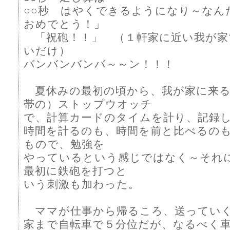
○○秒 はやくできるようになり～なん
おめでとう！」
「祝砲！！」 （１軒家に近い我が家
いだけ）
バンバンバンバ～～ン！！！
夏休みの最初の頃から、我が家に来る
帯の）ストップウオッチ
で、計算カードのタイムを計り、記録
時間を計るのも、時間を前と比べるの
もので、勉強を
やっているという感じではなく～それ
最初に鉄砲を打つと
いう刺激も加わった。
ママが仕事から帰るころ、送ってい
家まで自転車で５分位だが、なるべく