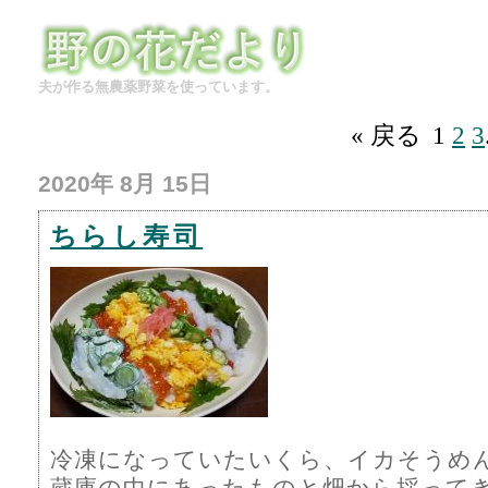
夫が作る無農薬野菜を使っています。
« 戻る
1
2
3
2020年 8月 15日
ちらし寿司
冷凍になっていたいくら、イカそうめ
蔵庫の中にあったものと畑から採って