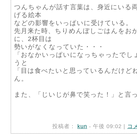
つんちゃんが話す言葉は、身近にいる
げる絵本
などの影響をいっぱいに受けている。
先月来た時、ちりめんぼしごはんをお
に、2杯目は
勢いがなくなっていた・・・
「おなかいっぱいになっちゃったでし
うと
「目は食べたいと思っているんだけど
ん。
また、「じいじが鼻で笑った！」と言
投稿者：
kun
- 午後 09:02 |
コ