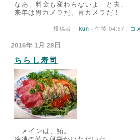
なあ、料金も変わらないよ」と夫。
来年は胃カメラだ、胃カメラだ！
投稿者：
kun
- 午後 04:57 |
コ
2016年 1月 28日
ちらし寿司
メインは、鮪。
冷凍の鮪を何袋かいただいた。