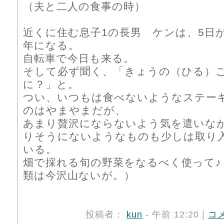
（夫と二人の食事の時）
近くに住む息子1の長男 ケンは、5日
年になる。
自転車で今日も来る。
そして必ず聞く、「きょうの（ひる）
に？」と。
つい、いつもは食べないようなステー
のはやまやまだが、
あまり贅沢にならないよう気を遣いな
りそうにないようなものも少しは取り
いる。
畑で採れる旬の野菜をなるべく使って♪
類は今沢山ないが。）
投稿者：
kun
- 午前 12:20 |
コ