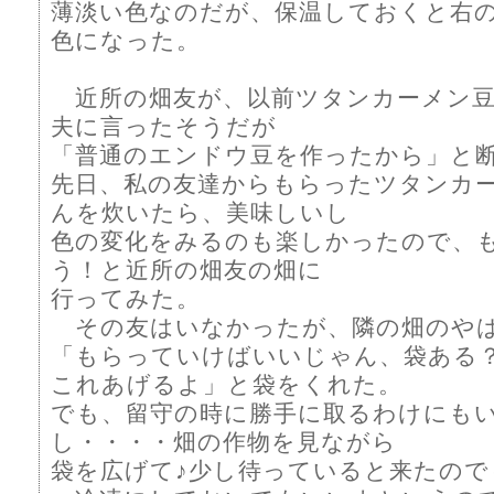
薄淡い色なのだが、保温しておくと右
色になった。
近所の畑友が、以前ツタンカーメン豆
夫に言ったそうだが
「普通のエンドウ豆を作ったから」と
先日、私の友達からもらったツタンカ
んを炊いたら、美味しいし
色の変化をみるのも楽しかったので、
う！と近所の畑友の畑に
行ってみた。
その友はいなかったが、隣の畑のや
「もらっていけばいいじゃん、袋あ
これあげるよ」と袋をくれた。
でも、留守の時に勝手に取るわけにも
し・・・・畑の作物を見ながら
袋を広げて♪少し待っていると来たので