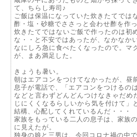
て、ちらし寿司♪
ご飯は保温になっていた炊きたてでは
酢・塩・砂糖でささっと会わせ酢を作
炊きたてではないご飯で作ったのは初
な・・と不安ではあったが、なかなか
なにしろ急に食べたくなったので。マ
が、まあ満足した。
きょうも暑い。
朝はエアコンをつけてなかったが、昼
息子が電話で、「エアコンをつけるの
などと言わずどんどんつけなきゃだめ
じにくくなるらしいから気を付けて」
結構、心配してくれているんだ・・・
家族をもっている二人の息子は、家族
に見えたが。
独身の娘と三男は、今回コロナ禍の中