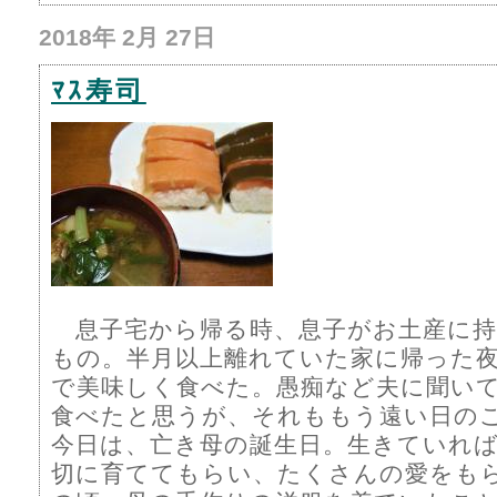
2018年 2月 27日
ﾏｽ寿司
息子宅から帰る時、息子がお土産に持
もの。半月以上離れていた家に帰った
で美味しく食べた。愚痴など夫に聞い
食べたと思うが、それももう遠い日の
今日は、亡き母の誕生日。生きていれば
切に育ててもらい、たくさんの愛をも