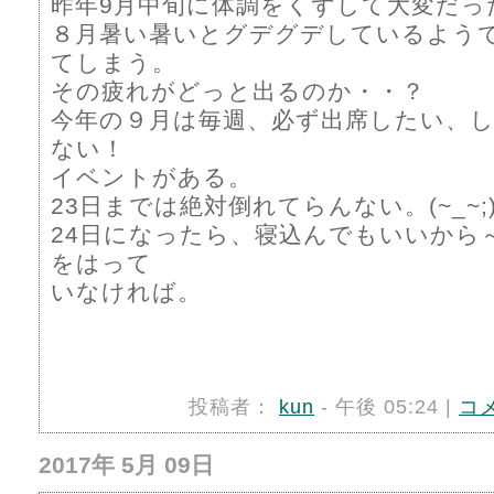
昨年9月中旬に体調をくずして大変だっ
８月暑い暑いとグデグデしているよう
てしまう。
その疲れがどっと出るのか・・？
今年の９月は毎週、必ず出席したい、
ない！
イベントがある。
23日までは絶対倒れてらんない。(~_~;
24日になったら、寝込んでもいいから
をはって
いなければ。
投稿者：
kun
- 午後 05:24 |
コ
2017年 5月 09日