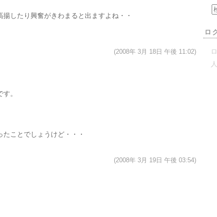
高揚したり興奮がきわまると出ますよね・・
ロ
(2008年 3月 18日 午後 11:02)
ロ
です。
ったことでしょうけど・・・
(2008年 3月 19日 午後 03:54)