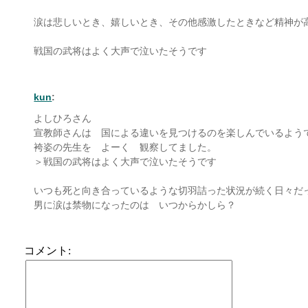
涙は悲しいとき、嬉しいとき、その他感激したときなど精神が
戦国の武将はよく大声で泣いたそうです
kun
:
よしひろさん
宣教師さんは 国による違いを見つけるのを楽しんでいるよう
袴姿の先生を よーく 観察してました。
＞戦国の武将はよく大声で泣いたそうです
いつも死と向き合っているような切羽詰った状況が続く日々だ
男に涙は禁物になったのは いつからかしら？
コメント: