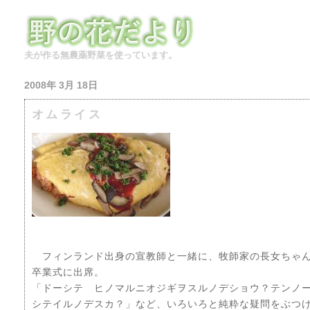
夫が作る無農薬野菜を使っています。
2008年 3月 18日
オムライス
フィンランド出身の宣教師と一緒に、牧師家の長女ちゃ
卒業式に出席。
「ドーシテ ヒノマルニオジギヲスルノデショウ？テンノ
シテイルノデスカ？」など、いろいろと純粋な疑問をぶつ