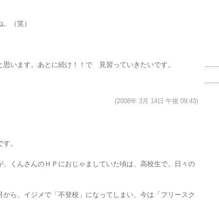
ね。（笑）
と思います。あとに続け！！で 見習っていきたいです。
(2008年 3月 14日 午後 09:43)
です。
が、くんさんのＨＰにおじゃましていた頃は、高校生で、日々の
月から、イジメで「不登校」になってしまい、今は「フリースク