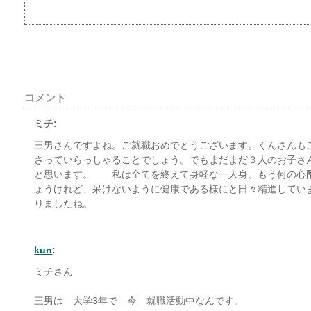
コメント
ミチ:
三男さんですよね。ご就職おめでとうございます。くんさんも
さっていらっしゃることでしょう。でもまだまだ３人のお子さ
と思います。 私は全てを終えて身軽な一人身、もう何の心
ょうけれど、呆けないように健康である様にと日々精進してい
りましたね。
kun
:
ミチさん
三男は 大学3年で 今 就職活動中なんです。