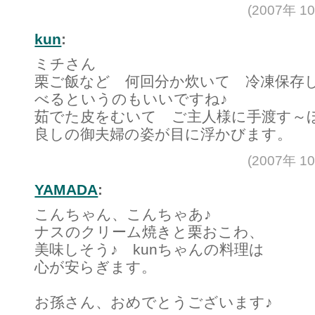
(2007年 1
kun
:
ミチさん
栗ご飯など 何回分か炊いて 冷凍保存
べるというのもいいですね♪
茹でた皮をむいて ご主人様に手渡す～
良しの御夫婦の姿が目に浮かびます。
(2007年 1
YAMADA
:
こんちゃん、こんちゃあ♪
ナスのクリーム焼きと栗おこわ、
美味しそう♪ kunちゃんの料理は
心が安らぎます。
お孫さん、おめでとうございます♪