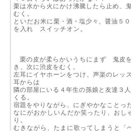
栗は水から火にかけ沸騰したら止め、
むく。
といだお米に栗・酒・塩少々、醤油５０
を入れ スイッチオン。
栗の皮が柔らかいうちにまず 鬼皮
き、次に渋皮をむく。
左耳にイヤホーンをつけ、声楽のレッ
耳からは
隣の部屋にいる４年生の孫娘と友達３
くる。
宿題をやりながら、にぎやかなことっ
なにがおかしいんだか笑ったり、おし
り。
むきながら、たまに歌ってしまうと「