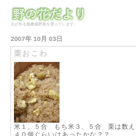
夫が作る無農薬野菜を使っています。
2007年 10月 03日
栗おこわ
米１、５合 もち米３、５合 栗は数
４０個ぐらいはあったかな？？