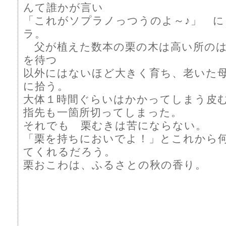
んて誰かが言い
「これがソプラノっつうのよ～♪」 に
ラ。
父が植えた数本の栗の木は高い所のは
を待つ
以外にはないほど大きく育ち、老いた
に拾う。
大体１時間ぐらいはかかってしまう皮
指先も一箇所切ってしまった。
それでも 栗むきは苦にならない。
「栗を持ちにおいでよ！」とこれから
てくれるだろう。
栗おこわは、ふるさとの秋の香り。