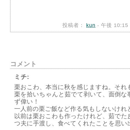
投稿者：
kun
- 午後 10:1
コメント
ミチ:
栗おこわ、本当に秋を感じますね。それ
栗を拾いちゃんと茹でて剥いて、面倒な
ず偉い！
一人前の栗ご飯など作る気もしないけれ
以前は栗おこわも作ったけれど、茹でた
つ夫に手渡し、食べてくれたことを思い