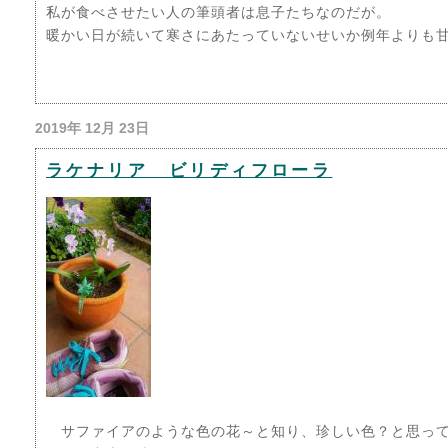
私が食べさせたい人の筆頭者は息子たちなのだが。
暖かい日が続いて寒さにあたっていないせいか例年よりも
2019年 12月 23日
ラケナリア ビリディフローラ
サファイアのような色の花～と知り、珍しい色？と思って