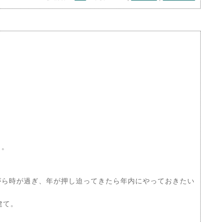
う。
ら時が過ぎ、年が押し迫ってきたら年内にやっておきたい
建て。