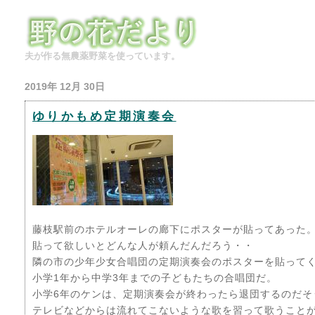
夫が作る無農薬野菜を使っています。
2019年 12月 30日
ゆりかもめ定期演奏会
藤枝駅前のホテルオーレの廊下にポスターが貼ってあった
貼って欲しいとどんな人が頼んだんだろう・・
隣の市の少年少女合唱団の定期演奏会のポスターを貼って
小学1年から中学3年までの子どもたちの合唱団だ。
小学6年のケンは、定期演奏会が終わったら退団するのだそ
テレビなどからは流れてこないような歌を習って歌うこと