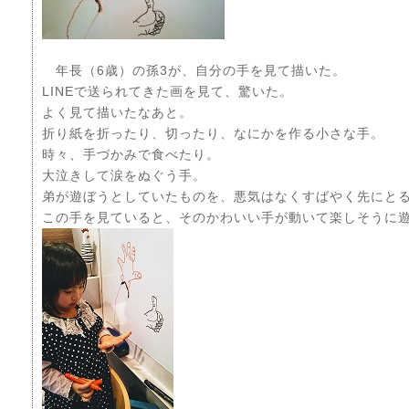
年長（6歳）の孫3が、自分の手を見て描いた。
LINEで送られてきた画を見て、驚いた。
よく見て描いたなあと。
折り紙を折ったり、切ったり、なにかを作る小さな手。
時々、手づかみで食べたり。
大泣きして涙をぬぐう手。
弟が遊ぼうとしていたものを、悪気はなくすばやく先にと
この手を見ていると、そのかわいい手が動いて楽しそうに