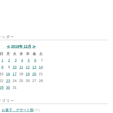
レンダー
≪
2019年 12月
≫
日
月
火
水
木
金
土
1
2
3
4
5
6
7
8
9
10
11
12
13
14
15
16
17
18
19
20
21
22
23
24
25
26
27
28
29
30
31
テゴリー
お菓子，デザート類
(80)