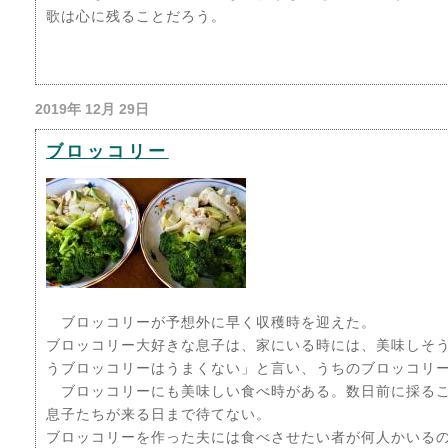
歌は心に残ることだろう。
2019年 12月 29日
ブロッコリー
ブロッコリーが予想外に早く収穫時を迎えた。
ブロッコリー大好きな息子は、家にいる時には、美味しそ
うブロッコリーはうまくない」と言い、うちのブロッコリ
ブロッコリーにも美味しい食べ時がある。数日前に採る
息子たちが来る日まで待てない。
ブロッコリーを作った夫には食べさせたい者が何人かいるの