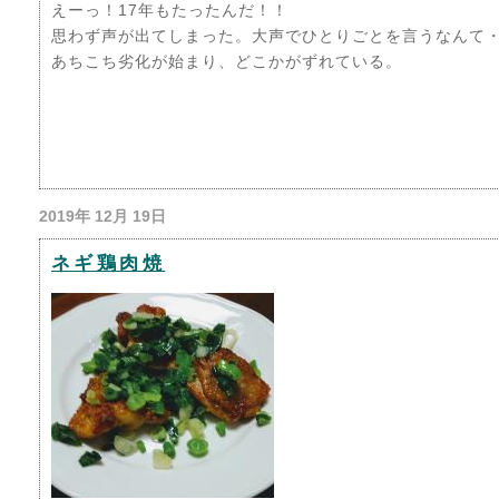
えーっ！17年もたったんだ！！
思わず声が出てしまった。大声でひとりごとを言うなんて
あちこち劣化が始まり、どこかがずれている。
2019年 12月 19日
ネギ鶏肉焼