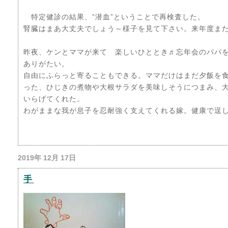
特定健診の結果、”潜血”ということで再検査した。
腎臓はまあ大丈夫でしょう～様子を見て下さい。来年度ま
昨夜、ケンとママが来て 楽しいひととき♬忘年会のパパ
ありがたい。
自由にふらっと寄ることもできる。ママだけはまだ夕飯を
った、ひじきの煮物や大根サラダを美味しそうにつまみ、
いらげてくれた。
わがままな我が息子を忍耐強く支えてくれる嫁。健康で逞
2019年 12月 17日
手