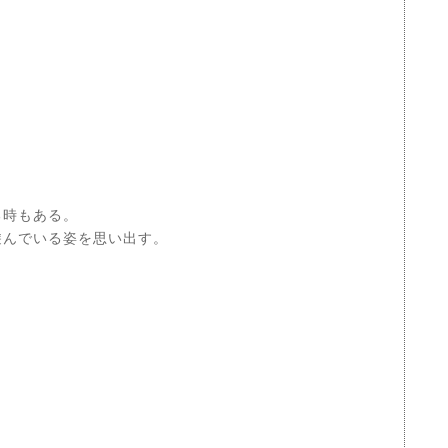
る時もある。
遊んでいる姿を思い出す。