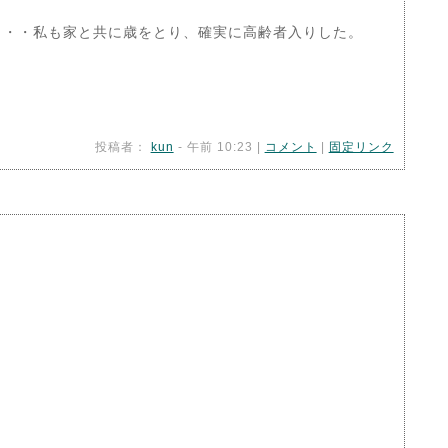
・・・私も家と共に歳をとり、確実に高齢者入りした。
投稿者：
kun
- 午前 10:23 |
コメント
|
固定リンク