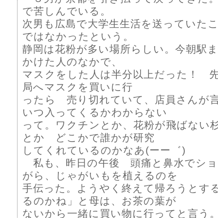
で苦しんでいる。
次男も広島で大学生生活を送っていた
ではなかったという。
静岡は花粉が多い場所らしい。今朝駅
かけた人のなかで、
マスクをした人は半分以上だった！ 
局へマスクを買いに行
ったら 売り切れていて、店員さん
いつ入ってくるかわからない
って。ワクチンとか、花粉が飛ばない
とか どこかで誰かが研究
してくれているのかなあ(ーー゛)
私も、昨日の午後 頭痛と鼻水でショ
がら、じゃがいもを植えるのを
手伝った。ようやく終えて帰ろうとす
るのかね」と母は、お茶の葉が
ないから一緒に買い物に行ってと言う