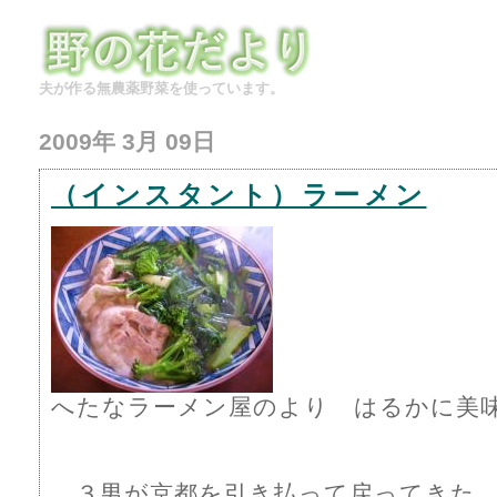
夫が作る無農薬野菜を使っています。
2009年 3月 09日
（インスタント）ラーメン
へたなラーメン屋のより はるかに美味
３男が京都を引き払って戻ってきた。