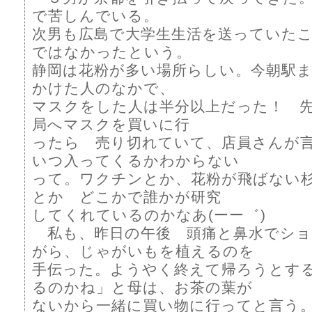
で苦しんでいる。
次男も広島で大学生生活を送っていた
ではなかったという。
静岡は花粉が多い場所らしい。今朝駅
かけた人のなかで、
マスクをした人は半分以上だった！ 
局へマスクを買いに行
ったら 売り切れていて、店員さん
いつ入ってくるかわからない
って。ワクチンとか、花粉が飛ばない
とか どこかで誰かが研究
してくれているのかなあ(ーー゛)
私も、昨日の午後 頭痛と鼻水でショ
がら、じゃがいもを植えるのを
手伝った。ようやく終えて帰ろうとす
るのかね」と母は、お茶の葉が
ないから一緒に買い物に行ってと言う