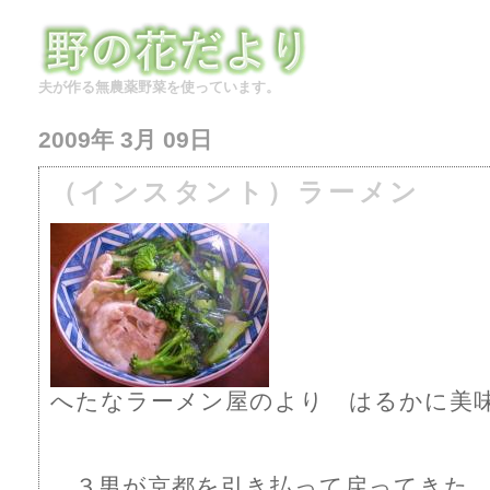
夫が作る無農薬野菜を使っています。
2009年 3月 09日
（インスタント）ラーメン
へたなラーメン屋のより はるかに美味
３男が京都を引き払って戻ってきた。