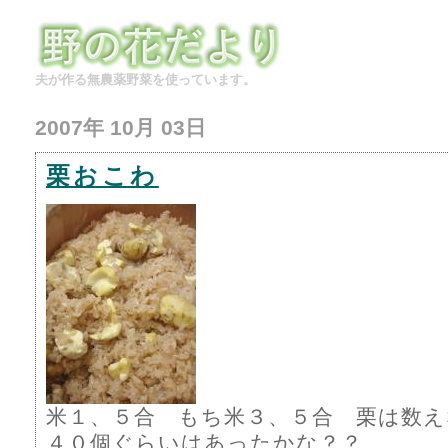
夫が作る無農薬野菜を使っています。
2007年 10月 03日
栗おこわ
米１、５合 もち米３、５合 栗は数
４０個ぐらいはあったかな？？