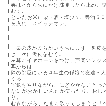
栗は水から火にかけ沸騰したら止め、
むく。
といだお米に栗・酒・塩少々、醤油５０
を入れ スイッチオン。
栗の皮が柔らかいうちにまず 鬼皮
き、次に渋皮をむく。
左耳にイヤホーンをつけ、声楽のレッ
耳からは
隣の部屋にいる４年生の孫娘と友達３
くる。
宿題をやりながら、にぎやかなことっ
なにがおかしいんだか笑ったり、おし
り。
むきながら、たまに歌ってしまうと「