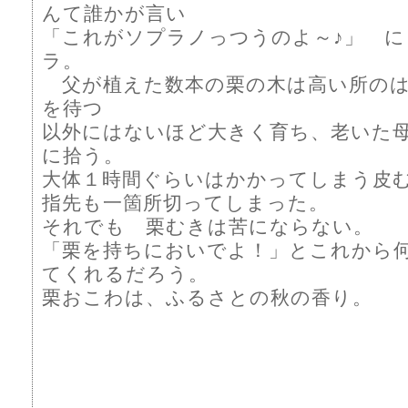
んて誰かが言い
「これがソプラノっつうのよ～♪」 に
ラ。
父が植えた数本の栗の木は高い所のは
を待つ
以外にはないほど大きく育ち、老いた
に拾う。
大体１時間ぐらいはかかってしまう皮
指先も一箇所切ってしまった。
それでも 栗むきは苦にならない。
「栗を持ちにおいでよ！」とこれから
てくれるだろう。
栗おこわは、ふるさとの秋の香り。