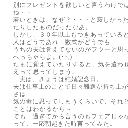
別にプレゼントを欲しいと言うわけで
ね・・
若いときは、なぜ？・・・と寂しかっ
たりしたものだったなあ。
しかし、３０年以上もつきあっている
人はどうであれ 数式がどうでも
うちの夫は覚えてないのがフツーと思
へっちゃらよ。(･･;)
たまに覚えていたりすると、気を遣わ
えって思ってしまう。
実は、きょうは結婚記念日。
夫は仕事上のことで日々難題が持ち上
さは
気の毒に思ってしまうくらいで、それ
ことはわかるから～
でも 過ぎてから言うのもフェアじゃ
って、一応朝起きた時言ってみた。