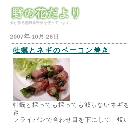
夫が作る無農薬野菜を使っています。
2007年 10月 26日
牡蠣とネギのベーコン巻き
牡蠣と採っても採っても減らないネギ
き、
フライパンで合わせ目を下にして 焼