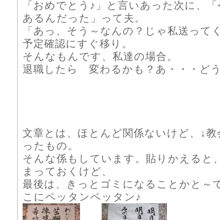
「おめでとう♪」と言いあった次に、「
あるんだった」って夫。
「あっ、そう～なんの？じゃ私送って
予定確認にすぐ移り。
そんなもんです、私達の場合。
退職したら 変わるかも？あ・・・ど
文章とは、ほとんど関係ないけど、↓教
ったもの。
そんな係もしています。貼りかえると
まっておくけど、
最後は、きっとゴミになることかと～
こにペッタンペッタン♪