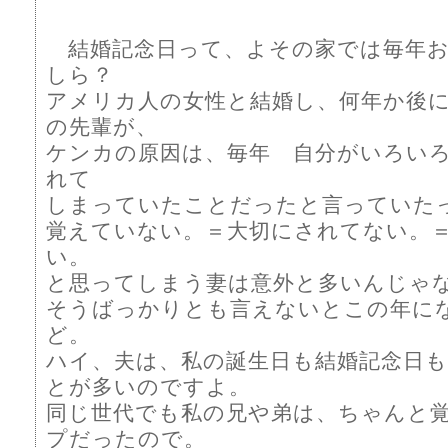
結婚記念日って、よその家では毎年お
しら？
アメリカ人の女性と結婚し、何年か後
の先輩が、
ケンカの原因は、毎年 自分がいろい
れて
しまっていたことだったと言っていた
覚えていない。＝大切にされてない。
い。
と思ってしまう妻は意外と多いんじゃ
そうばっかりとも言えないとこの年に
ど。
ハイ、夫は、私の誕生日も結婚記念日
とが多いのですよ。
同じ世代でも私の兄や弟は、ちゃんと
プだったので。