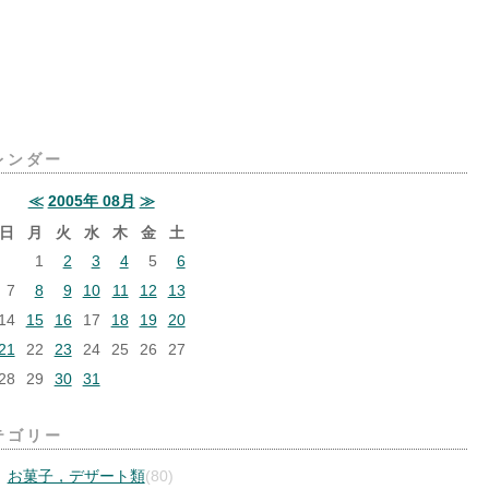
レンダー
≪
2005年 08月
≫
日
月
火
水
木
金
土
1
2
3
4
5
6
7
8
9
10
11
12
13
14
15
16
17
18
19
20
21
22
23
24
25
26
27
28
29
30
31
テゴリー
お菓子，デザート類
(80)