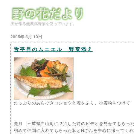
夫が作る無農薬野菜を使っています。
2005年 8月 10日
舌平目のムニエル 野菜添え
たっぷりのあらびきコショウと塩をふり、小麦粉をつけて
先月 三重県白山町に２泊した時のビデオを見せてもらっ
初めて仲間に入れてもらった私とNさんを中心に撮ってくれ