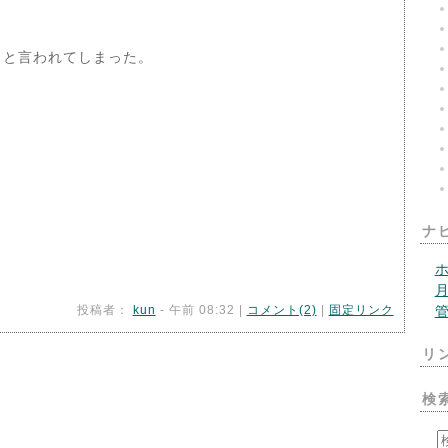
」と言われてしまった。
・
。
ナ
投稿者：
kun
- 午前 08:32 |
コメント(2)
|
固定リンク
リ
検