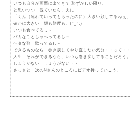
いつも自分が画面に出てきて 恥ずかしい限り。
と思いつつ 観ていたら、夫に
「くん（連れていってもらったのに）大きい顔してるねぇ
確かに大きい 顔も態度も。(^_^;)
いつも食べてるし～
バカなことしゃべってるし～
ヘタな歌 歌ってるし～
できるものなら 巻き戻してやり直したい気分・・って・
人生 それができるなら、いつも巻き戻してることだろう
しょうがない しょうがない・・
さっさと 次のNさんのところにビデオ持っていこう。