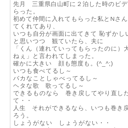
先月 三重県白山町に２泊した時のビ
らった。
初めて仲間に入れてもらった私とNさ
てくれてあり、
いつも自分が画面に出てきて 恥ずかし
と思いつつ 観ていたら、夫に
「くん（連れていってもらったのに）
ねぇ」と言われてしまった。
確かに大きい 顔も態度も。(^_^;)
いつも食べてるし～
バカなことしゃべってるし～
ヘタな歌 歌ってるし～
できるものなら 巻き戻してやり直し
て・・
人生 それができるなら、いつも巻き
ろう。
しょうがない しょうがない・・