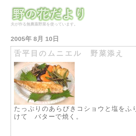
夫が作る無農薬野菜を使っています。
2005年 8月 10日
舌平目のムニエル 野菜添え
たっぷりのあらびきコショウと塩をふ
けて バターで焼く。