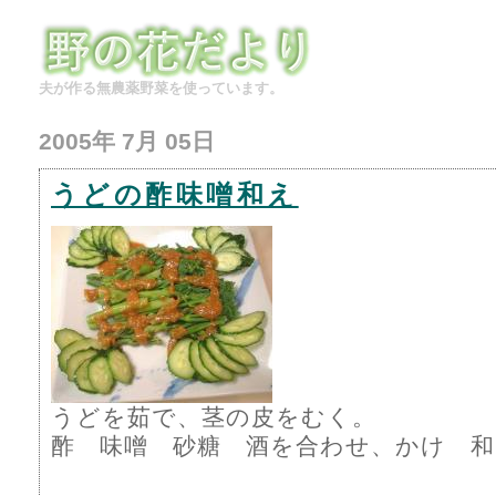
夫が作る無農薬野菜を使っています。
2005年 7月 05日
うどの酢味噌和え
うどを茹で、茎の皮をむく。
酢 味噌 砂糖 酒を合わせ、かけ 和