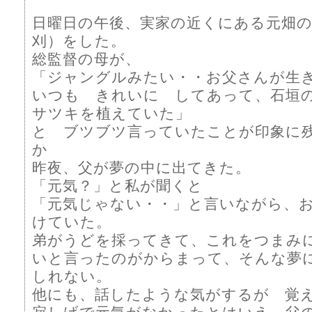
日曜日の午後、実家の近くにある元畑の
刈）をした。
総監督の母が、
「ジャングルみたい・・お父さんが生
いつも きれいに してあって、石垣
サツキを植えていた」
と ブツブツ言っていたことが印象に
か
昨夜、父が夢の中に出てきた。
「元気？」と私が聞くと
「元気じゃない・・」と言いながら、
けていた。
弟がうどを採ってきて、これをつまみ
いと言ったのがからまって、そんな夢
しれない。
他にも、話したような気がするが 覚