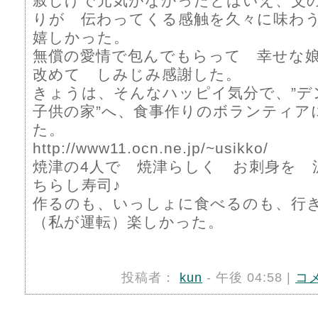
寂しげで元気がなかったとはいえ、父
りが 伝わってくる感触を久々に味わ
嬉しかった。
無償の愛情で包んでもらって 幸せな
改めて しみじみ感謝した。
きょうは、そんなハッピイ気分で、”
子供の家”へ、食事作りのボランティア
た。
http://www11.ocn.ne.jp/~usikko/
焼津の4人で 焼津らしく お刺身を 
ちらし寿司♪
作るのも、いっしょに食べるのも、行
（私が運転）楽しかった。
投稿者：
kun
- 午後 04:58 |
コ