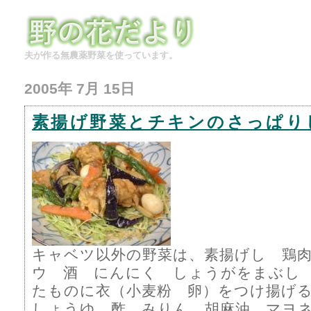
夫が作る無農薬野菜を使っています。
2005年 7月 15日
素揚げ野菜とチキンのさっぱり
キャベツ以外の野菜は、素揚げし 鶏
ウ 酒 にんにく しょうがをまぶし
たものに衣（小麦粉 卵）をつけ揚げ
しょうゆ 酢 みりん 胡麻油 マヨ