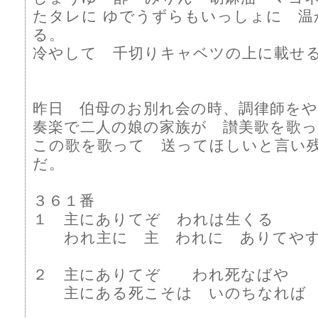
たタレに ゆでうずらもいっしょに 温
る。
冷やして 千切りキャベツの上に載せ
昨日 伯母のお別れ会の時、調律師を
奏楽で二人の娘の家族が 讃美歌を歌
この歌を歌って 送ってほしいと言い
だ。
３６１番
１ 主にありてぞ われは生くる
われ主に 主 われに ありてや
２ 主にありてぞ われ死なばや
主にある死こそは いのちなれば