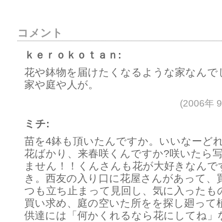
コメント
ｋｅｒｏｋｏｔａｎ:
花や鉢物を届けたくなるような家なんで
家や庭や人が。
(2006年 
ミチ:
苗を4鉢も頂いたんですか。いいなーど
花ばかり、来春咲くんですか?咲いたら
ません！！くんさんも花が大好きなんで
き。西友の入り口に花屋さんがあって、
つも立ち止まって見回し、気に入ったも
買い求め、庭の空いた所をを探し廻って
供達には「何かくれるなら花にしてね」