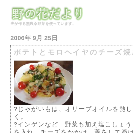
夫が作る無農薬野菜を使っています。
2006年 9月 25日
ポテトとモロヘイヤのチーズ焼
?じゃがいもは、オリーブオイルを熱し
く。
?インゲンなど 野菜も加え塩こしょ
を入れ チーズをかかけ 蓋をして溶