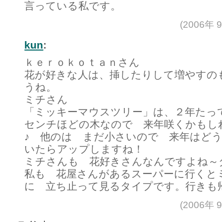
言っている私です。
(2006年 
kun
:
ｋｅｒｏｋｏｔａｎさん
花が好きな人は、挿したりして増やすの
うね。
ミチさん
「ミッキーマウスツリー」は、２年たっ
センチほどの木なので 来年咲くかもし
♪ 他のは まだ小さいので 来年はど
いたらアップしますね！
ミチさんも 花好きさんなんですよね～
私も 花屋さんがあるスーパーに行くと
に 立ち止って見るタイプです。行きも
(2006年 