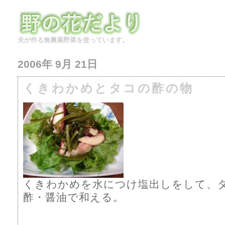
夫が作る無農薬野菜を使っています。
2006年 9月 21日
くきわかめとタコの酢の物
くきわかめを水につけ塩出しをして
酢・醤油で和える。