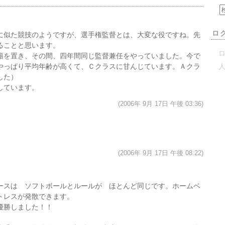
ロ
に似た競技のようですが、選手権監督とは、大変な役ですね。先
ることと思います。
ロ
籍を置き、その間、四年間同じ監督兼任をやっていました。今で
やっぱり平均年齢が高くて、Ｃクラスに甘んじています。Ａクラ
した）
しています。
(2006年 9月 17日 午後 03:36)
(2006年 9月 17日 午後 08:22)
ースは ソフトボールとルールが ほとんど同じです。ホームベ
トレスが発散できます。
優勝しました！！