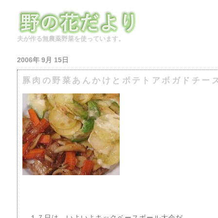
夫が作る無農薬野菜を使っています。
2006年 9月 15日
豚肉の野菜あんかけとポテトアボガドチー
１７日は、いよいよキックベースボール大会だ。