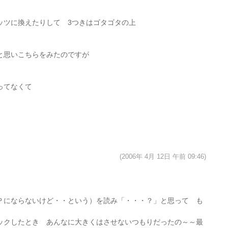
ッツに換えたりして 3つきはゴタゴタの上
と思いこちらをみたのですが
ってなくて
(2006年 4月 12日 午前 09:46)
Ｐにならないけど・・という）を読み「・・・？」と思って も
ックしたとき あんなに大きくはさせないつもりだったの～～最