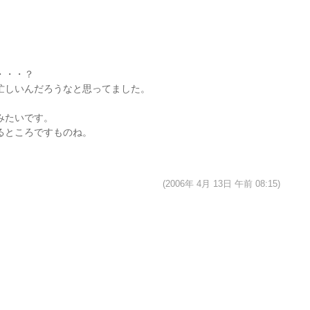
・・・？
忙しいんだろうなと思ってました。
みたいです。
るところですものね。
(2006年 4月 13日 午前 08:15)