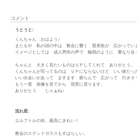
コメント
うとうと:
くんちゃん おはよう♪
またもや 私の頭の中は 教会に響く 賛美歌が 広がってい
イメージとしては 成人男性の声で 輪唱のように 重なり合
ちゃんと 大きく見たいものはＵＰしてくれて ありがとう。
くんちゃんが写ってるのは ＵＰにならないけど いい旅だっ
いい出会いがあって ますます 膨らんで 広がって 行きそ
もう一度 画像を見てから 現実に戻ります。
ありがとう じゃぁね♪
流れ星:
エルフトルの街、最高にきれい！
教会のステンドガラスもすばらしい。