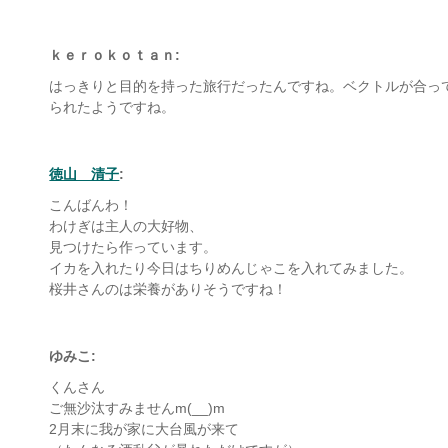
ｋｅｒｏｋｏｔａｎ:
はっきりと目的を持った旅行だったんですね。ベクトルが合っ
られたようですね。
徳山 清子
:
こんばんわ！
わけぎは主人の大好物、
見つけたら作っています。
イカを入れたり今日はちりめんじゃこを入れてみました。
桜井さんのは栄養がありそうですね！
ゆみこ:
くんさん
ご無沙汰すみませんm(__)m
2月末に我が家に大台風が来て