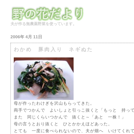
夫が作る無農薬野菜を使っています。
2006年 4月 11日
わかめ 豚肉入り ネギぬた
母が作ったわけぎを沢山もらってきた。
両手でつかんで よいしょと引っこ抜くと「もっと 持っ
また 同じくらいつかんで 抜くと～「あと 一株！」
母の言うとおり抜くと ひとかかえほどあった。
とても 一度に食べられないので、夫が畑へ いけてくれ