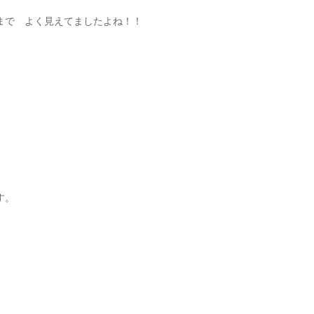
まで よく見えてましたよね！！
す。