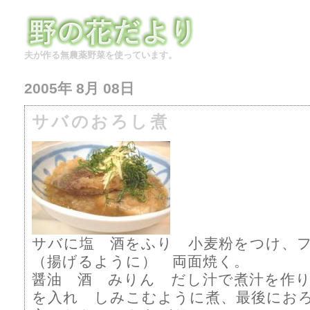
夫が作る無農薬野菜を使っています。
2005年 8月 08日
サバのおろし煮
サバに塩 酒をふり 小麦粉をつけ、
（揚げるように） 両面焼く。
醤油 酒 みりん だし汁で煮汁を作
を入れ しみこむように煮、最後にお