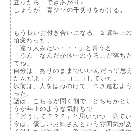
立ったら できあがり♪
しょうが 青ジソの千切りをかける。
もう長いお付き合いになる ２歳年上の
頃変わった。
「違う人みたい・・・」と言うと
「うん なんだか体中のうろこが落ち
てね。
自分は ありのままでいいんだって思
たんだよ」と ニコニコしていた。
以前は、人をはねのけて つき進むよ
った。
話は、こちらが聞く側で どちらかと
うが年上のような気持ちで
「どうして？？？」と思いつつ 見て
今は、優しいお姉さんという雰囲気が