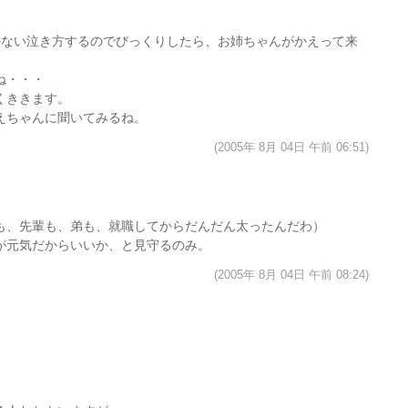
かない泣き方するのでびっくりしたら、お姉ちゃんがかえって来
ね・・・
くききます。
えちゃんに聞いてみるね。
(2005年 8月 04日 午前 06:51)
も、先輩も、弟も、就職してからだんだん太ったんだわ）
が元気だからいいか、と見守るのみ。
(2005年 8月 04日 午前 08:24)
。