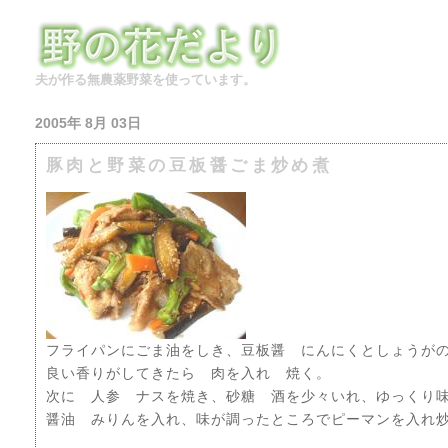
夫が作る無農薬野菜を使っています。
2005年 8月 03日
豚肉と野菜の豆板醤ごま炒め煮
フライパンにごま油をしき、豆板醤 にんにくとしょうが
良い香りがしてきたら 肉を入れ 焼く。
次に 人参 ナスを焼き、砂糖 酒を少々いれ、ゆっくり
醤油 みりんを入れ、味が調ったところでピーマンを入れ