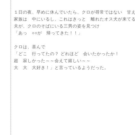
１日の夜、早めに休んでいたら、クロが尋常ではない 甘
家族は 中にいるし、これはきっと 離れたオス犬が来て
夫が、クロのそばにいる三男の姿を見つけ
「あっ ○○が 帰ってきた！！」
クロは、喜んで
「どこ 行ってたの？ どれほど 会いたかったか！
超 寂しかった～～会えて嬉しい～～
大 大 大好き！」と言っているようだった。