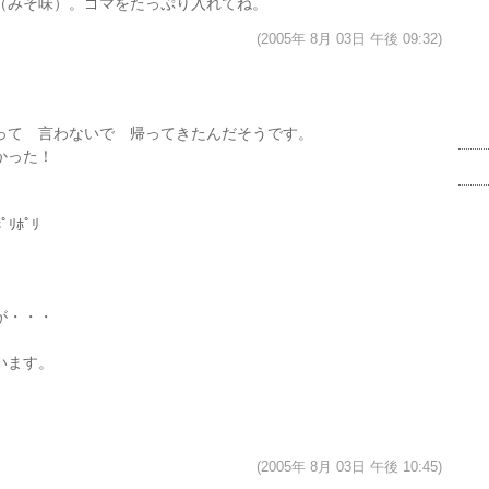
（みそ味）。ゴマをたっぷり入れてね。
(2005年 8月 03日 午後 09:32)
って 言わないで 帰ってきたんだそうです。
かった！
。
ﾘﾎﾟﾘ
が・・・
います。
(2005年 8月 03日 午後 10:45)