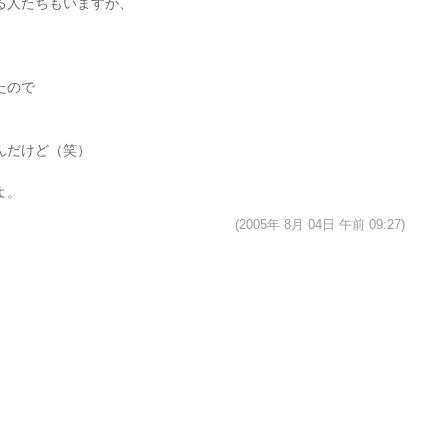
る人たちもいますが、
)
たので
んだけど（笑）
よ。
(2005年 8月 04日 午前 09:27)