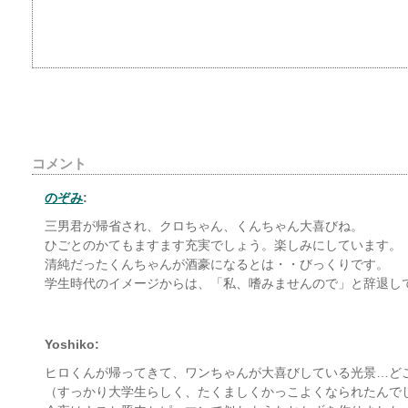
コメント
のぞみ
:
三男君が帰省され、クロちゃん、くんちゃん大喜びね。
ひごとのかてもますます充実でしょう。楽しみにしています。
清純だったくんちゃんが酒豪になるとは・・びっくりです。
学生時代のイメージからは、「私、嗜みませんので」と辞退し
Yoshiko:
ヒロくんが帰ってきて、ワンちゃんが大喜びしている光景…ど
（すっかり大学生らしく、たくましくかっこよくなられたんで