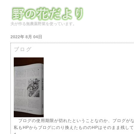
夫が作る無農薬野菜を使っています。
2022年 8月 04日
ブログ
ブログの使用期限が切れたということなのか、ブログがな
私もHPからブログにのり換えたもののHPはそのまま残し