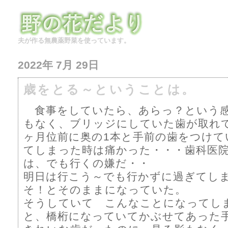
夫が作る無農薬野菜を使っています。
2022年 7月 29日
歳をとる～ということは。
食事をしていたら、あらっ？という
もなく、ブリッジにしていた歯が取れ
ヶ月位前に奥の1本と手前の歯をつけて
てしまった時は痛かった・・・歯科医
は、でも行くの嫌だ・・
明日は行こう～でも行かずに過ぎてし
そ！とそのままになっていた。
そうしていて こんなことになってし
と、橋桁になっていてかぶせてあった手