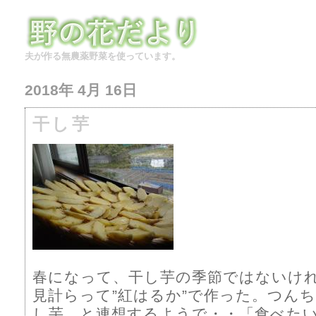
夫が作る無農薬野菜を使っています。
2018年 4月 16日
干し芋
春になって、干し芋の季節ではないけ
見計らって”紅はるか”で作った。つん
し芋 と連想するようで・・「食べた