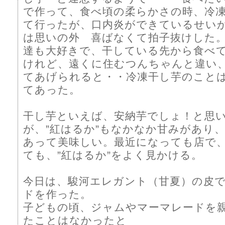
で作って、食べ頃の柔らかさの時、冷
て行ったが、口内炎ができているせい
は思いの外 喜ばなくて拍子抜けした
達も大好きで、干している先から食べ
けれど、遠くに住むつんちゃんと違い
てあげられると・・冷凍干し芋のこと
てあった。
干し芋といえば、安納芋でしょ！と思
が、”紅はるか”もなかなか甘みがあり
あって美味しい。最近になっても店で
ても、”紅はるか”をよく見かける。
今日は、駿河エレガント（甘夏）の皮
ドを作った。
子どもの頃、ジャムやマーマレードを
たことはなかったと