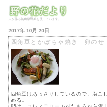
夫が作る無農薬野菜を使っています。
2017年 10月 20日
四角豆とかぼちゃ焼き 卵のせ
四角豆はあっさりしているので、塩こ
める。
卵は、コレステロールがたまるから沢