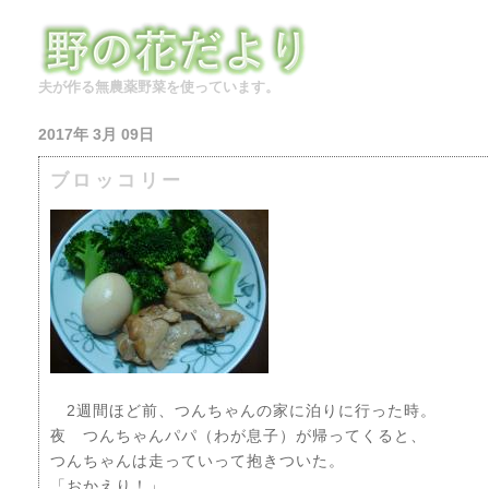
夫が作る無農薬野菜を使っています。
2017年 3月 09日
ブロッコリー
2週間ほど前、つんちゃんの家に泊りに行った時。
夜 つんちゃんパパ（わが息子）が帰ってくると、
つんちゃんは走っていって抱きついた。
「おかえり！」