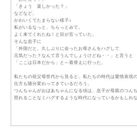
「きょう 楽しかった？」
などなど。
かわいくてたまらない様子♪
私がいるなっと、ちらっとみて。
よく来てくれたね！と目が言っていた。
そんな息子に
「外国だと、久しぶりに会ったお母さんをハグして
元気だった？なんて言うんでしょうけどね・・」と言うと
「ここは日本だから」と～着替えに行った。
私たちの祖父母世代から見ると、私たちの時代は愛情表現
仕方も随分変わってきているだろう。
つんちゃんがおばあちゃんになる頃は、息子が母親のつん
照れることなくハグするような時代になっているかもしれ