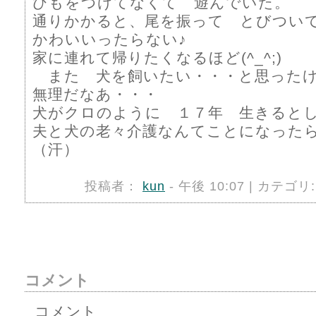
ひもをつけてなくて 遊んでいた。
通りかかると、尾を振って とびつい
かわいいったらない♪
家に連れて帰りたくなるほど(^_^;)
また 犬を飼いたい・・・と思った
無理だなあ・・・
犬がクロのように １７年 生きると
夫と犬の老々介護なんてことになった
（汗）
投稿者：
kun
- 午後 10:07 | カテゴリ
コメント
コメント