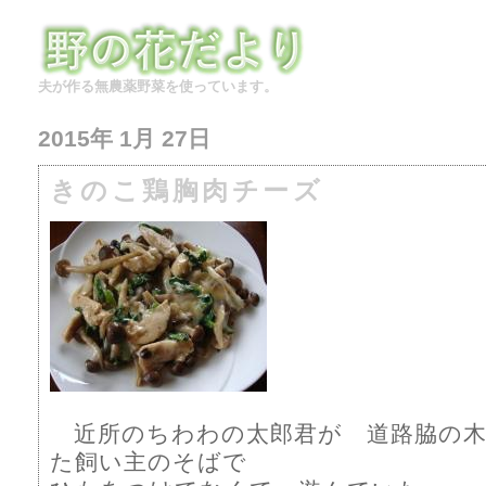
夫が作る無農薬野菜を使っています。
2015年 1月 27日
きのこ鶏胸肉チーズ
近所のちわわの太郎君が 道路脇の木
た飼い主のそばで