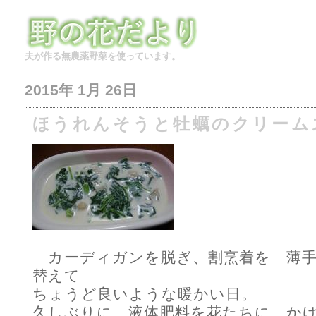
夫が作る無農薬野菜を使っています。
2015年 1月 26日
ほうれんそうと牡蠣のクリーム
カーディガンを脱ぎ、割烹着を 薄手
替えて
ちょうど良いような暖かい日。
久しぶりに 液体肥料を花たちに か