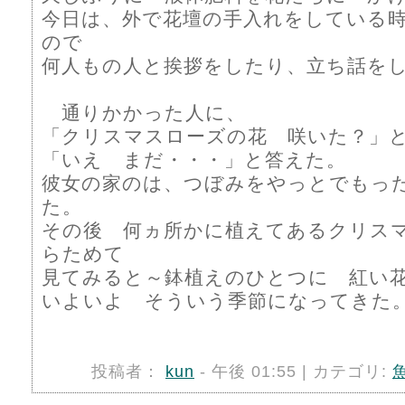
今日は、外で花壇の手入れをしている
ので
何人もの人と挨拶をしたり、立ち話を
通りかかった人に、
「クリスマスローズの花 咲いた？」
「いえ まだ・・・」と答えた。
彼女の家のは、つぼみをやっとでもった
た。
その後 何ヵ所かに植えてあるクリス
らためて
見てみると～鉢植えのひとつに 紅い
いよいよ そういう季節になってきた
投稿者：
kun
- 午後 01:55 | カテゴリ: