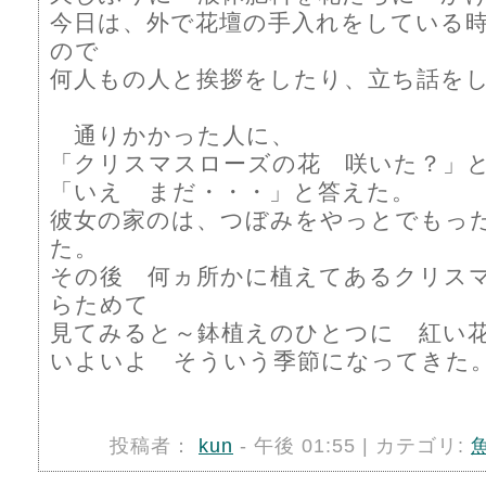
今日は、外で花壇の手入れをしている
ので
何人もの人と挨拶をしたり、立ち話を
通りかかった人に、
「クリスマスローズの花 咲いた？」
「いえ まだ・・・」と答えた。
彼女の家のは、つぼみをやっとでもった
た。
その後 何ヵ所かに植えてあるクリス
らためて
見てみると～鉢植えのひとつに 紅い
いよいよ そういう季節になってきた
投稿者：
kun
- 午後 01:55 | カテゴリ: