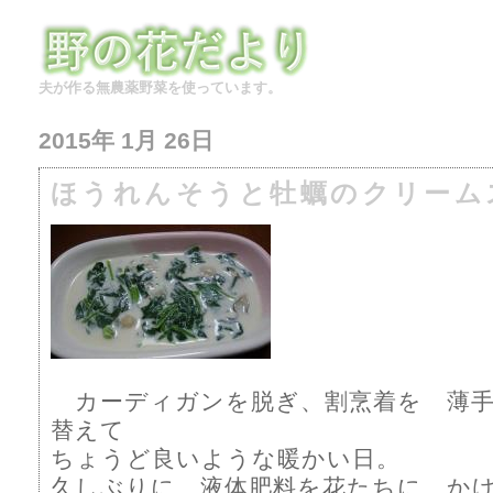
夫が作る無農薬野菜を使っています。
2015年 1月 26日
ほうれんそうと牡蠣のクリーム
カーディガンを脱ぎ、割烹着を 薄手
替えて
ちょうど良いような暖かい日。
久しぶりに 液体肥料を花たちに か