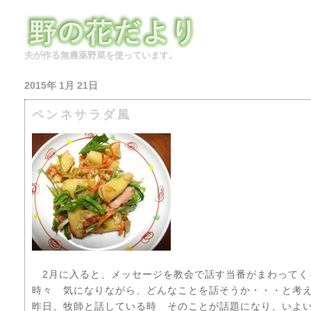
夫が作る無農薬野菜を使っています。
2015年 1月 21日
ペンネサラダ風
2月に入ると、メッセージを教会で話す当番がまわってく
時々 気になりながら、どんなことを話そうか・・・と考
昨日、牧師と話している時 そのことが話題になり、いよ