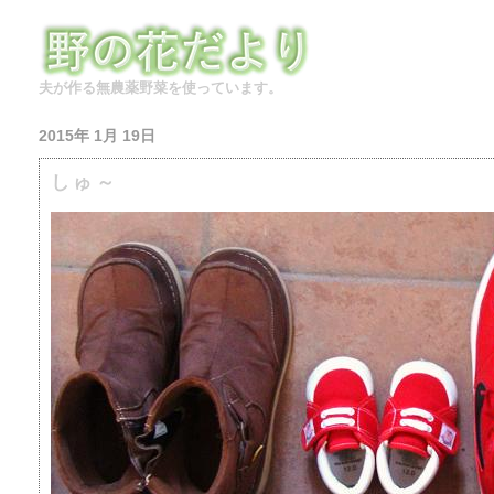
夫が作る無農薬野菜を使っています。
2015年 1月 19日
しゅ～