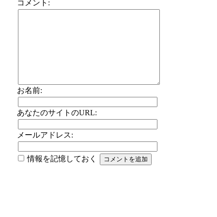
コメント:
お名前:
あなたのサイトのURL:
メールアドレス:
情報を記憶しておく