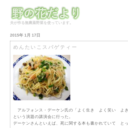
夫が作る無農薬野菜を使っています。
2015年 1月 17日
めんたいこスパゲティー
アルフォンス・デーケン氏の「よく生き よく笑い よ
という演題の講演会に行った。
デーケンさんといえば、死に関する本も書かれていて と