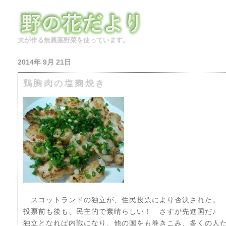
夫が作る無農薬野菜を使っています。
2014年 9月 21日
鶏胸肉の塩麹焼き
スコットランドの独立が、住民投票により否決された。
投票前も後も、民主的で素晴らしい！ さすが先進国だ♪
独立となれば内戦になり、他の国をも巻きこみ、多くの人