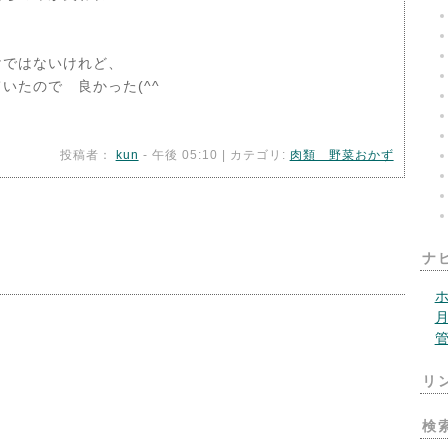
ではないけれど、
いたので 良かった(^^ゞ
投稿者：
kun
- 午後 05:10 | カテゴリ:
肉類 野菜おかず
ナ
リ
検