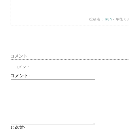
投稿者：
kun
- 午後 08
コメント
コメント
コメント:
お名前: