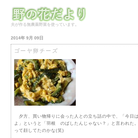
夫が作る無農薬野菜を使っています。
2014年 9月 09日
ゴーヤ卵チーズ
夕方、買い物帰りに会った人との立ち話の中で、「今日は
よ」というと「羽根 のばしたんじゃない？」と言われた。(^
って顔してたのかな(笑)