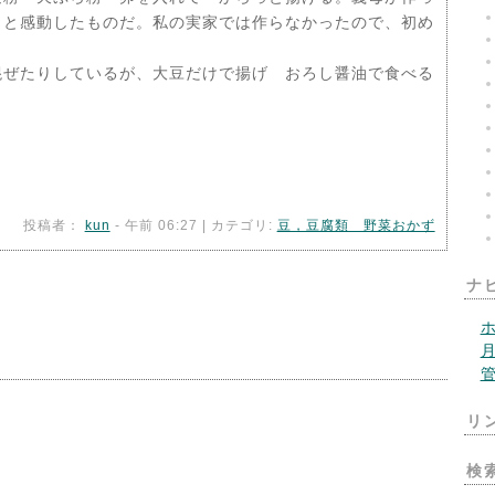
うと感動したものだ。私の実家では作らなかったので、初め
ぜたりしているが、大豆だけで揚げ おろし醤油で食べる
投稿者：
kun
- 午前 06:27 | カテゴリ:
豆，豆腐類 野菜おかず
ナ
リ
検