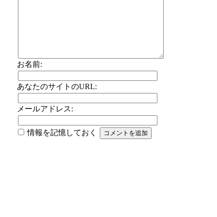
お名前:
あなたのサイトのURL:
メールアドレス:
情報を記憶しておく