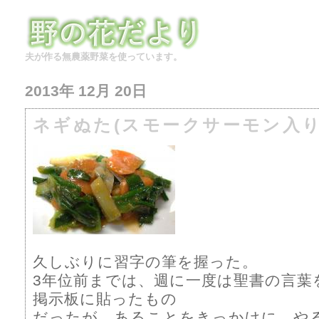
夫が作る無農薬野菜を使っています。
2013年 12月 20日
ネギぬた(スモークサーモン入
久しぶりに習字の筆を握った。
3年位前までは、週に一度は聖書の言葉
掲示板に貼ったもの
だったが、あることをきっかけに や