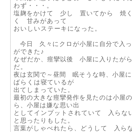
わず・・・。
塩麹をかけて 少し 置いてから 焼
く 甘みがあって
おいしいステーキになった。
今日 久々にクロが小屋に自分で入っ
ができた♪
なぜだか、痙攣以後 小屋に入りたが
だ。
夜は玄関で～昼間 眠そうな時、小屋
ばらくは寝ているが
出てしまっていた。
最初の大きな痙攣発作を見たのは小屋
ら、小屋は嫌な思い出
としてインプットされていて 入らな
と思ったりもした。
言葉がしゃべれたら、どうして 入ら