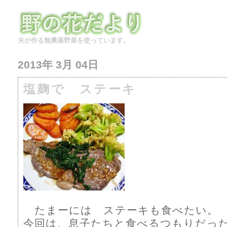
夫が作る無農薬野菜を使っています。
2013年 3月 04日
塩麹で ステーキ
たまーには ステーキも食べたい。
今回は、息子たちと食べるつもりだっ