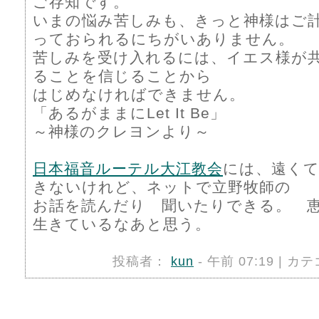
ご存知です。
いまの悩み苦しみも、きっと神様はご
っておられるにちがいありません。
苦しみを受け入れるには、イエス様が
ることを信じることから
はじめなければできません。
「あるがままにLet It Be」
～神様のクレヨンより～
日本福音ルーテル大江教会
には、遠く
きないけれど、ネットで立野牧師の
お話を読んだり 聞いたりできる。 
生きているなあと思う。
投稿者：
kun
- 午前 07:19 | カ