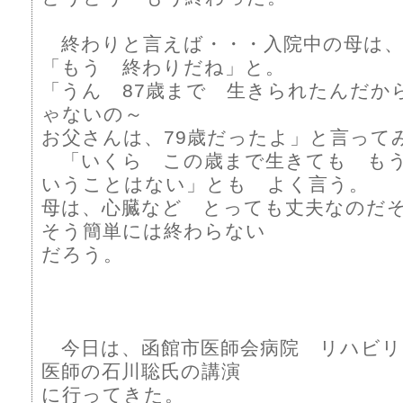
終わりと言えば・・・入院中の母は、
「もう 終わりだね」と。
「うん 87歳まで 生きられたんだか
ゃないの～
お父さんは、79歳だったよ」と言って
「いくら この歳まで生きても も
いうことはない」とも よく言う。
母は、心臓など とっても丈夫なのだ
そう簡単には終わらない
だろう。
今日は、函館市医師会病院 リハビ
医師の石川聡氏の講演
に行ってきた。