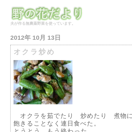
夫が作る無農薬野菜を使っています。
2012年 10月 13日
オクラ炒め
オクラを茹でたり 炒めたり 煮物
飽きることなく連日食べた。
とうとう もう終わった。