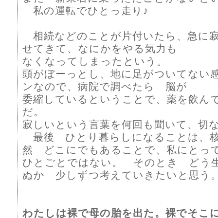
私の運転でひとっ走り♪
相続などのことが片付いたら、急に寂
せてきて、なにかをやる気力も
なくなってしまったという。
頭がぼーっとし、地に足がついてない
ンなので、病院で調べたら 脳が
委縮しているということで、薬を飲ん
だ。
寂しいという言葉を何回も聞いて、切
最後 ひとり暮らしになることは、核
然 どこにでもあることで、私にとっ
ひとごとではない。 そのとき どう
ぬか 少しずつ考えていきたいと思う
わたしは裸で母の胎を出た。裸でそこ