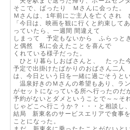
夫を駅まで送った帰り、ホームセンタ
そこで、ばったり Ｍさんに会った。
Ｍさんは、1年前にご主人を亡くされ 
「今日は、映画を観に行くと約束して
っていたら、一週間 間違えて
しまって 予定もないから ふらっと
と偶然 私に会えたことを喜んで
くれている様子だった。
ひとり暮らしおばさんと、 たった
予定で出掛けたばかりのおばさん二人
は、今日という日を一緒に過ごそうとい
温泉好きのＭさんの希望もあり、ラン
がセットになっている所へ行ったのだ
予約がないとダメということで～～
じゃどこへ行こうか？・・・と相談し
結局 新東名のサービスエリアで食事
ことになった。
まだ 新東名に乗ったたことがないと