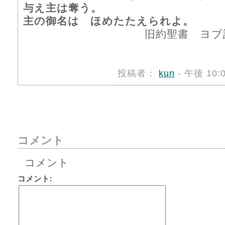
与え主は奪う。
主の御名は ほめたたえられよ。
旧約聖書 ヨブ記 1
投稿者：
kun
- 午後 10:
コメント
コメント
コメント: