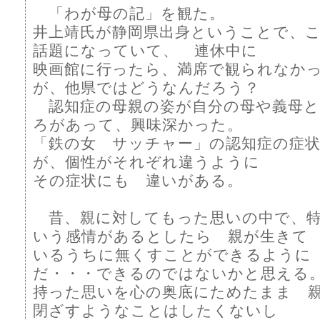
「わが母の記」を観た。
井上靖氏が静岡県出身ということで、
話題になっていて、 連休中に
映画館に行ったら、満席で観られなか
が、他県ではどうなんだろう？
認知症の母親の姿が自分の母や義母と
ろがあって、興味深かった。
「鉄の女 サッチャー」の認知症の症
が、個性がそれぞれ違うように
その症状にも 違いがある。
昔、親に対してもった思いの中で、特
いう感情があるとしたら 親が生きて
いるうちに無くすことができるように
だ・・・できるのではないかと思える
持った思いを心の奥底にためたまま 
閉ざすようなことはしたくないし