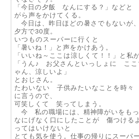
「今日の夕飯 なんにする？」などと
がら声をかけてくる。
今日は、昨日ほどの暑さでもないが、
夕方で30度。
いつものスーパーに行くと
「暑いね！」と声をかけあう。
「いいね～ここは涼しくて！！」と私
「うん♪ お父さんといっしょに こ
ゃん、涼しいよ」
とおじさん。
たわいない 子供みたいなことを時々
に言うので、
可笑しくて 笑ってしまう。
今 私の職場には、精神障がいをもっ
なにげなく口にしたことが 傷つける
ってはいけないと
とても気を使う。仕事の帰りにスーパ