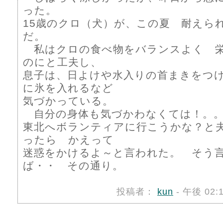
った。
15歳のクロ（犬）が、この夏 耐えら
だ。
私はクロの食べ物をバランスよく 栄
のにと工夫し、
息子は、日よけや水入りの首まきをつ
に氷を入れるなど
気づかっている。
自分の身体も気づかわなくては！。。
東北へボランティアに行こうかな？と
ったら かえって
迷惑をかけるよ～と言われた。 そう
ば・・ その通り。
投稿者：
kun
- 午後 02: