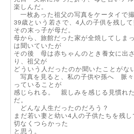
楽しんだ。
一枚あった祖父の写真をケータイで
39歳という若さで、4人の子供を残し
その末っ子が母だ。
母から、旅館だった家が全焼してしま
は聞いていたが
その後 母は赤ちゃんのとき養女に出
り、祖父が
どういう人だったのか聞いたことがな
写真を見ると、私の子供や孫へ 脈々
っていることが
感じられる。 親しみを感じる見慣れ
だ。
どんな人生だったのだろう？
まだ若い妻と幼い4人の子供たちを残
切なくつらかった
と思う。