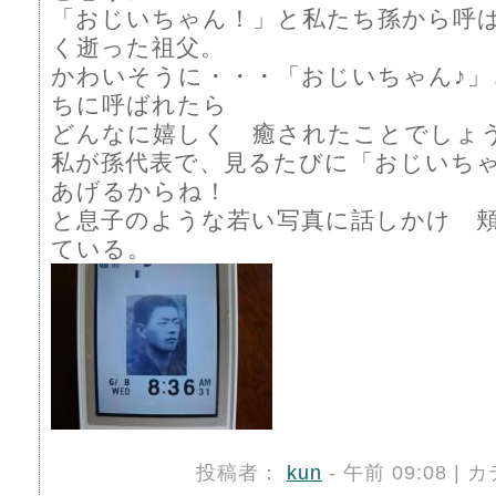
「おじいちゃん！」と私たち孫から呼
く逝った祖父。
かわいそうに・・・「おじいちゃん♪」
ちに呼ばれたら
どんなに嬉しく 癒されたことでしょ
私が孫代表で、見るたびに「おじいちゃ
あげるからね！
と息子のような若い写真に話しかけ 
ている。
投稿者：
kun
- 午前 09:08 |