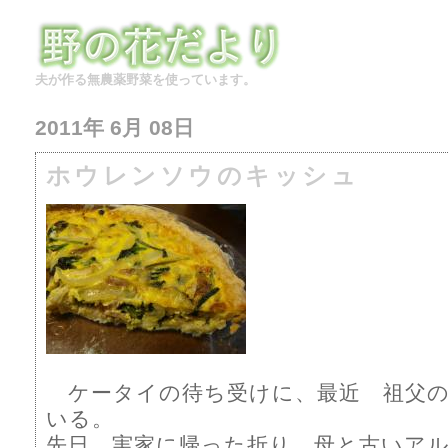
夫が作る無農薬野菜を使っています。
2011年 6月 08日
ホウレンソウのキッシュ
ケータイの待ち受けに、最近 祖父の
いる。
先日 実家に帰った折り、母と古いア