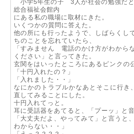
小学5年生の子 3人が社会の勉強だ
総合福祉会館内
にある私の職場に取材にきた。
いくつかの質問に答えた。
他の所にも行ったようで、しばらくし
ちのことを忘れていたら、
「すみません 電話のかけ方がわから
ください」と言ってきた。
玄関をはいったところにあるピンクの
「十円入れたの？」
「入れました・・」
なにかのトラブルかなあとそこに行き
直してみることにした。
十円入れてっと。
耳に受話器をあてると、「プーッ」と
「大丈夫だよ、やってみて」と言うと
わからない・・」
「えっ？？？？」