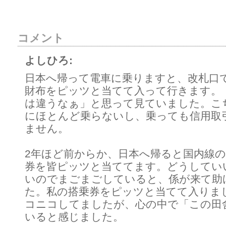
コメント
よしひろ:
日本へ帰って電車に乗りますと、改札口
財布をピッツと当てて入って行きます。
は違うなぁ」と思って見ていました。こ
にほとんど乗らないし、乗っても信用取
ません。
2年ほど前からか、日本へ帰ると国内線
券を皆ピッツと当ててます。どうしてい
いのでまごまごしていると、係が来て助
た。私の搭乗券をピッツと当てて入りま
コニコしてましたが、心の中で「この田
いると感じました。