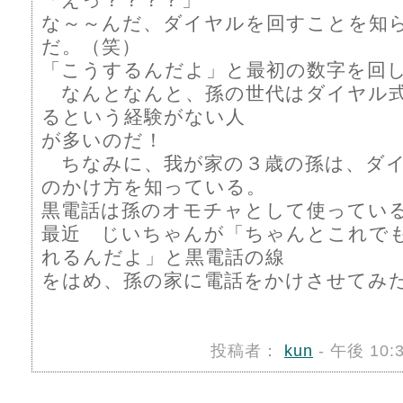
な～～んだ、ダイヤルを回すことを知
だ。（笑）
「こうするんだよ」と最初の数字を回
なんとなんと、孫の世代はダイヤル
るという経験がない人
が多いのだ！
ちなみに、我が家の３歳の孫は、ダイ
のかけ方を知っている。
黒電話は孫のオモチャとして使ってい
最近 じいちゃんが「ちゃんとこれで
れるんだよ」と黒電話の線
をはめ、孫の家に電話をかけさせてみ
投稿者：
kun
- 午後 10: