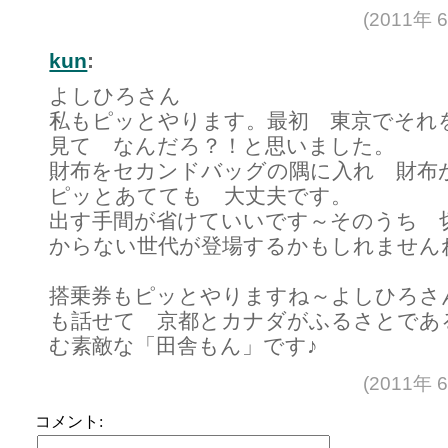
(2011年 
kun
:
よしひろさん
私もピッとやります。最初 東京でそれ
見て なんだろ？！と思いました。
財布をセカンドバッグの隅に入れ 財布
ピッとあてても 大丈夫です。
出す手間が省けていいです～そのうち 
からない世代が登場するかもしれませんね。(
搭乗券もピッとやりますね～よしひろさ
も話せて 京都とカナダがふるさとであ
む素敵な「田舎もん」です♪
(2011年 
コメント: